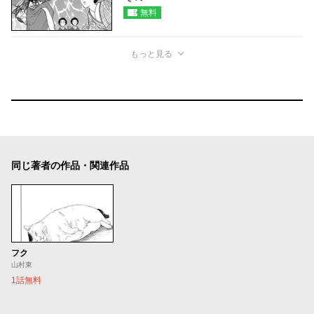
無料
もっと見る
同じ著者の作品・関連作品
フク
山村東
1話無料