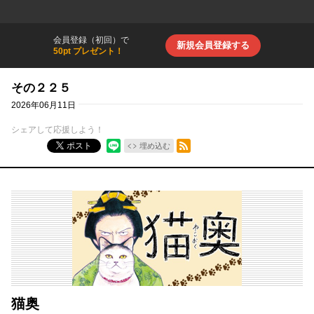
会員登録（初回）で
新規会員登録する
50pt プレゼント！
その２２５
2026年06月11日
シェアして応援しよう！
RSSフィード
ポスト
埋め込む
猫奥