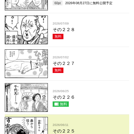
60
pt
2026年08月27日
に無料公開予定
2026/07/09
その２２８
無料
2026/07/02
その２２７
無料
2026/06/25
その２２６
無料
2026/06/11
その２２５