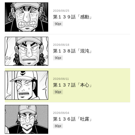
2026/06/25
第１３９話「感動」
90
pt
2026/06/18
第１３８話「混沌」
90
pt
2026/06/11
第１３７話「本心」
90
pt
2026/06/04
第１３６話「吐露」
80
pt