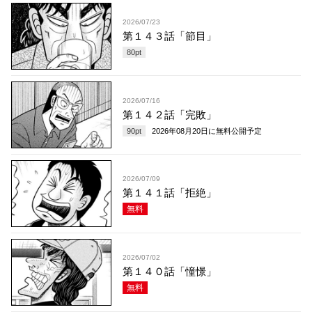
2026/07/23
第１４３話「節目」
80
pt
2026/07/16
第１４２話「完敗」
90
pt
2026年08月20日
に無料公開予定
2026/07/09
第１４１話「拒絶」
無料
2026/07/02
第１４０話「憧憬」
無料