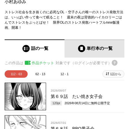
小村あゆみ
ストレス社会を生き抜くのに必死なOL・空子さんの唯一のストレス発散方法
は、いっぱい作って食べて眠ること！ 週末の夜は背徳的ハイカロリーごは
んでストレスをぶっとばせ！ 限界OLのストレス発散ハートフルnew飯漫
画、開幕！
話の一覧
単行本
の一覧
この作品は
作品チケット
対象です（ログインが必要です）
112 - 63
62 - 13
12 - 1
1話から
2026/08/07
第６９話 たい焼き女子会
120
pt
2026年08月14日
に無料公開予定
2026/07/31
第６８話 BBQ男子会