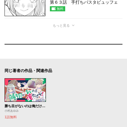
第６３話 手打ちパスタビュッフェ
無料
もっと見る
同じ著者の作品・関連作品
勝ち目がないのは俺だけか！
小村あゆみ
1話無料