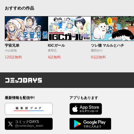
おすすめの作品
宇宙兄弟
IGCガール
ツレ猫 マルルとハチ
小山宙哉
東和広
園田ゆり
120話無料
4話無料
81話無料
コミックDAYS
最新情報を配信中!
アプリもあります
編集部ブログ
コミックDAYS
@comicdays_team