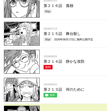
2026/07/21
第２１６話 孤独
80
pt
2026/07/13
第２１５話 舞台殺し
80
pt
2026年08月17日
に無料公開予定
2026/06/29
第２１４話 静かな攻防
無料
2026/06/22
第２１３話 何のために
無料