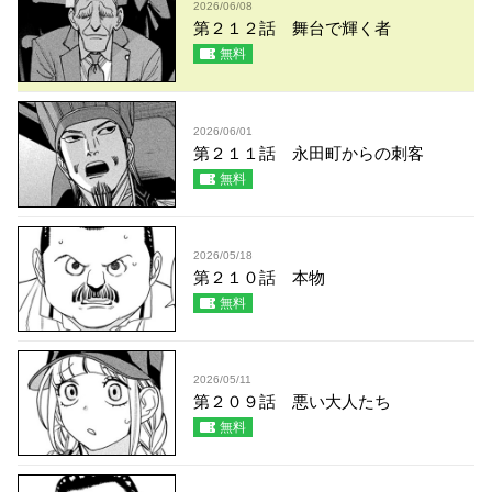
2026/06/08
第２１２話 舞台で輝く者
無料
2026/06/01
第２１１話 永田町からの刺客
無料
2026/05/18
第２１０話 本物
無料
2026/05/11
第２０９話 悪い大人たち
無料