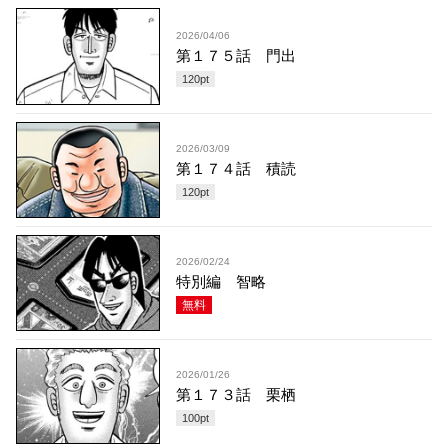
2026/04/06
第１７５話 門出
120
pt
2026/03/09
第１７４話 積読
120
pt
2026/02/24
特別編 智略
無料
2026/01/26
第１７３話 栗栖
100
pt