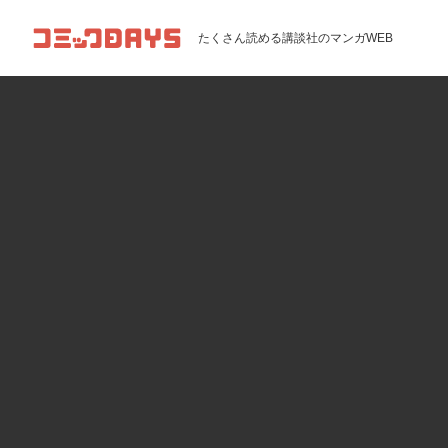
コミックDAYS
たくさん読める講談社のマンガWEB