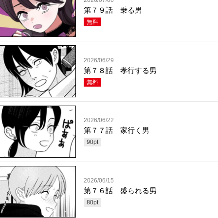
2026/07/06
第７９話 乗る男
無料
2026/06/29
第７８話 孝行する男
無料
2026/06/22
第７７話 家行く男
90
pt
2026/06/15
第７６話 盛られる男
80
pt