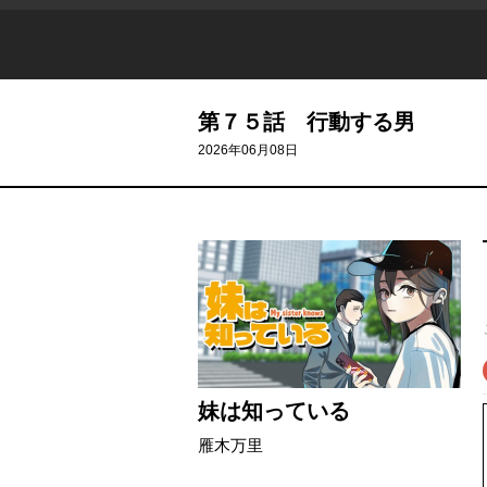
第７５話 行動する男
2026年06月08日
妹は知っている
雁木万里