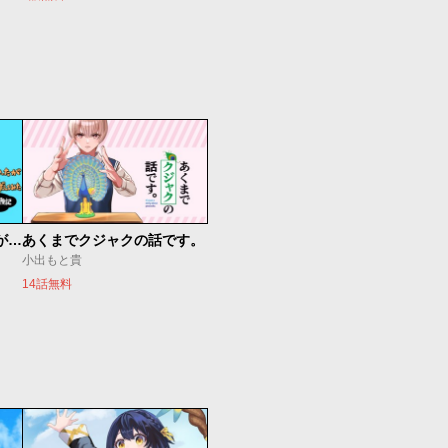
約10年彼氏がいなかったが結婚できるか本気出してみた 32歳からのマチアプ冒険記
あくまでクジャクの話です。
小出もと貴
14話無料