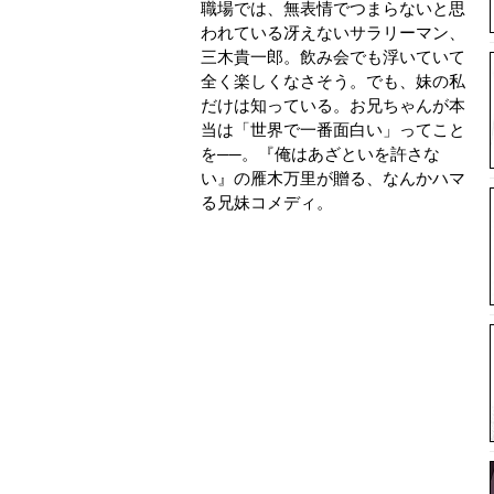
職場では、無表情でつまらないと思
われている冴えないサラリーマン、
三木貴一郎。飲み会でも浮いていて
全く楽しくなさそう。でも、妹の私
だけは知っている。お兄ちゃんが本
当は「世界で一番面白い」ってこと
を──。『俺はあざといを許さな
い』の雁木万里が贈る、なんかハマ
る兄妹コメディ。