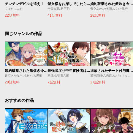
チンチンデビルを追え！
聖女様をお探しでしたら妹で間違いありません。さあどうぞお連れください、今すぐ。
婚約破棄された飯炊き令嬢の私は冷酷公爵と専属契約しました～ですが胃袋を掴んだ結果、冷たかった公爵様がどんどん優しくなっています～
くぼたふみお
伊賀海栗/足戸手斗
青空あかな/七福あくび/黒裄
22話無料
41話無料
28話無料
同じジャンルの作品
婚約破棄された飯炊き令嬢の私は冷酷公爵と専属契約しました～ですが胃袋を掴んだ結果、冷たかった公爵様がどんどん優しくなっています～
最強出戻り中年冒険者は、今さら命なんてかけたくない
追放されたチート付与魔術師は気ままなセカンドライフを謳歌する。 ～俺は武器だけじゃなく、あらゆるものに『強化ポイント』を付与できるし、俺の意思でいつでも効果を解除できるけど、残った人たち大丈夫？～
青空あかな/七福あくび/黒裄
斯道歩/明石六郎
業務用餅/六志麻あさ/ｋｉｓｕｉ
28話無料
7話無料
27話無料
おすすめの作品