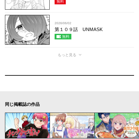
無料
2026/06/02
第１０９話 UNMASK
無料
もっと見る
同じ掲載誌の作品