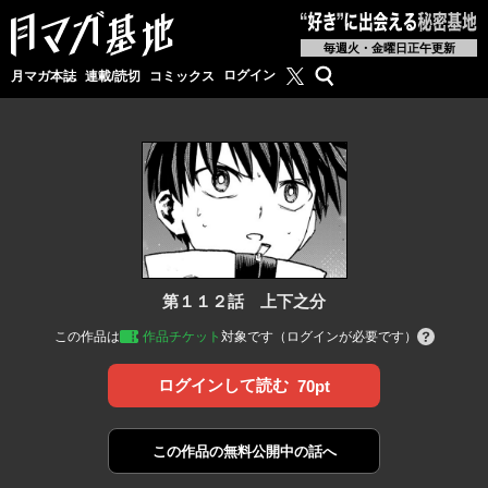
毎週火・金曜日正午更新
月マガ基地公式X
検索
ログイン
月マガ本誌
連載/読切
コミックス
第１１２話 上下之分
この作品は
作品チケット
対象です（ログインが必要です）
ログインして読む
70pt
この作品の
無料公開中の話へ