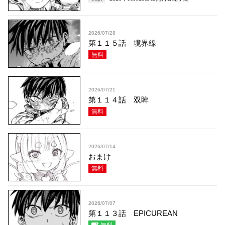
2026/07/28
第１１５話 境界線
無料
2026/07/21
第１１４話 双眸
無料
2026/07/14
おまけ
無料
2026/07/07
第１１３話 EPICUREAN