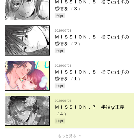
ＭＩＳＳＩＯＮ．８ 捨てたはずの
感情を（３）
60
pt
2026/07/03
ＭＩＳＳＩＯＮ．８ 捨てたはずの
感情を（２）
60
pt
2026/07/03
ＭＩＳＳＩＯＮ．８ 捨てたはずの
感情を（１）
50
pt
2026/06/05
ＭＩＳＳＩＯＮ．７ 半端な正義
（４）
60
pt
もっと見る