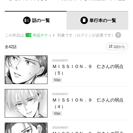
話の一覧
単行本
の一覧
この作品は
作品チケット
対象です（ログインが必要です）
全42話
1話から
2026/08/07
ＭＩＳＳＩＯＮ．９ 仁さんの弱点
（５）
50
pt
2026/08/07
ＭＩＳＳＩＯＮ．９ 仁さんの弱点
（４）
50
pt
2026/08/07