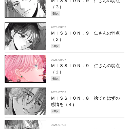
ＭＩＳＳＩＯＮ．９ 仁さんの弱点
（３）
50
pt
2026/08/07
ＭＩＳＳＩＯＮ．９ 仁さんの弱点
（２）
50
pt
2026/08/07
ＭＩＳＳＩＯＮ．９ 仁さんの弱点
（１）
60
pt
2026/07/03
ＭＩＳＳＩＯＮ．８ 捨てたはずの
感情を（４）
60
pt
2026/07/03