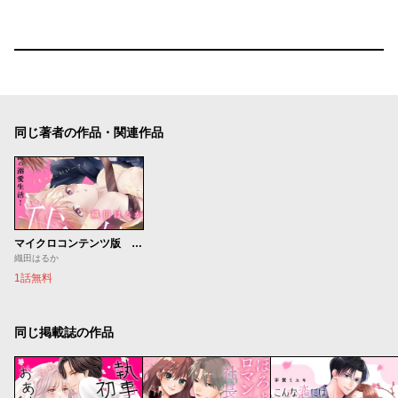
同じ著者の作品・関連作品
マイクロコンテンツ版 高坂社長は我慢できない ～トロける同居生活はじまりました～
織田はるか
1話無料
同じ掲載誌の作品