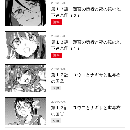
2026/05/07
第１３話 迷宮の勇者と死の罠の地
下迷宮①（２）
無料
2026/05/07
第１３話 迷宮の勇者と死の罠の地
下迷宮①（１）
無料
2026/04/07
第１２話 ユウコとナギサと世界樹
の国②
80
pt
2026/04/07
第１２話 ユウコとナギサと世界樹
の国①
80
pt