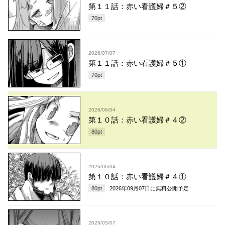
第１１話：赤い看護婦＃５②
70
pt
2026/07/07
第１１話：赤い看護婦＃５①
70
pt
2026/06/04
第１０話：赤い看護婦＃４②
80
pt
2026/06/04
第１０話：赤い看護婦＃４①
80
pt
2026年09月07日
に無料公開予定
2026/05/07