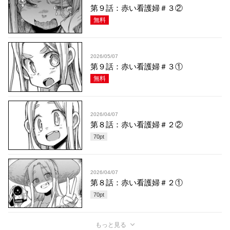
第９話：赤い看護婦＃３②
無料
2026/05/07
第９話：赤い看護婦＃３①
無料
2026/04/07
第８話：赤い看護婦＃２②
70
pt
2026/04/07
第８話：赤い看護婦＃２①
70
pt
もっと見る