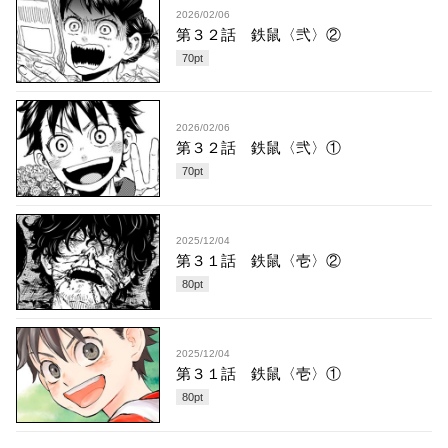
2026/02/06
第３２話 鉄鼠〈弐〉②
70
pt
2026/02/06
第３２話 鉄鼠〈弐〉①
70
pt
2025/12/04
第３１話 鉄鼠〈壱〉②
80
pt
2025/12/04
第３１話 鉄鼠〈壱〉①
80
pt