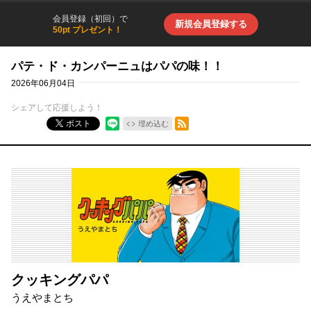
会員登録（初回）で
新規会員登録する
50pt プレゼント！
パテ・ド・カンパーニュはパパの味！！
2026年06月04日
シェアして応援しよう！
RSSフィード
ポスト
埋め込む
クッキングパパ
うえやまとち