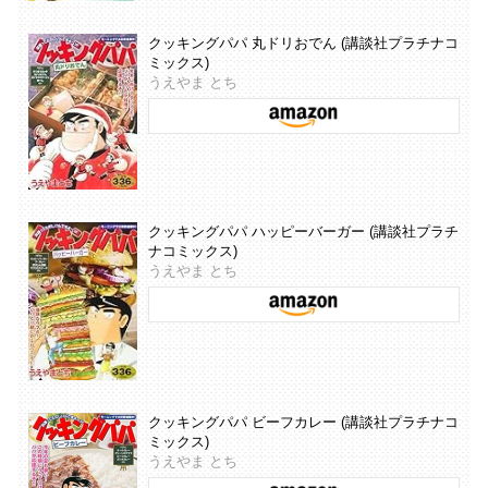
クッキングパパ 丸ドリおでん (講談社プラチナコ
ミックス)
うえやま とち
クッキングパパ ハッピーバーガー (講談社プラチ
ナコミックス)
うえやま とち
クッキングパパ ビーフカレー (講談社プラチナコ
ミックス)
うえやま とち