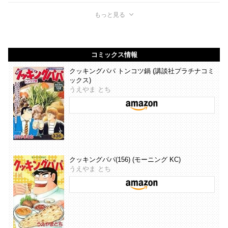
もっと見る
コミックス情報
クッキングパパ トンコツ鍋 (講談社プラチナコミ
ックス)
うえやま とち
クッキングパパ(156) (モーニング KC)
うえやま とち