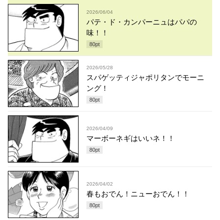
2026/06/04
パテ・ド・カンパーニュはパパの
味！！
80
pt
2026/05/28
スパゲッティジャポリタンでモーニ
ング！
80
pt
2026/04/09
マーボーネギはいいネ！！
80
pt
2026/04/02
春もおでん！ニューおでん！！
80
pt