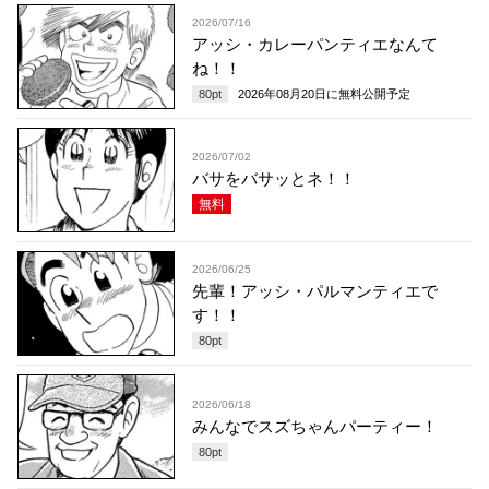
2026/07/16
アッシ・カレーパンティエなんて
ね！！
80
pt
2026年08月20日
に無料公開予定
2026/07/02
バサをバサッとネ！！
無料
2026/06/25
先輩！アッシ・パルマンティエで
す！！
80
pt
2026/06/18
みんなでスズちゃんパーティー！
80
pt