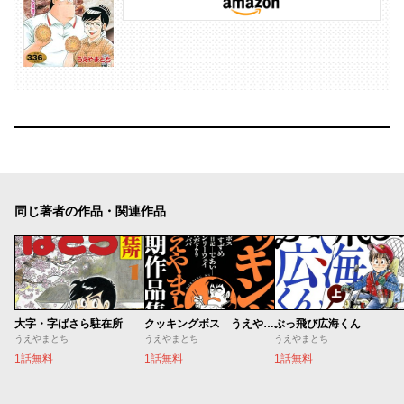
同じ著者の作品・関連作品
大字・字ばさら駐在所
クッキングボス うえやまとち初期作品集
ぶっ飛び広海くん
うえやまとち
うえやまとち
うえやまとち
1話無料
1話無料
1話無料