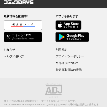
コミックDAYS
最新情報を配信中!
アプリもあります
編集部ブログ
コミックDAYS
@comicdays_team
お知らせ
利用規約
ヘルプ／使い方
プライバシーポリシー
外部送信について
特定商取引法の表示
コミックDAYSは正規版配信サイトマークを取得したサービスです。
©
KODANSHA Ltd.
All rights reserved. このサイトのデータの著作権は講談社が保有しま