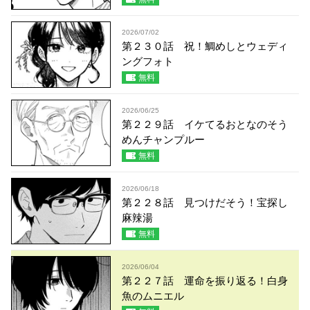
2026/07/02
第２３０話 祝！鯛めしとウェディ
ングフォト
無料
2026/06/25
第２２９話 イケてるおとなのそう
めんチャンプルー
無料
2026/06/18
第２２８話 見つけだそう！宝探し
麻辣湯
無料
2026/06/04
第２２７話 運命を振り返る！白身
魚のムニエル