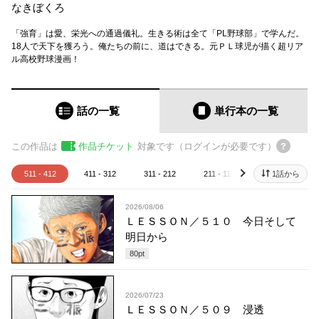
なきぼくろ
「強育」は愛、栄光への通過儀礼。生きる術は全て「PL野球部」で学んだ。
18人で天下を獲ろう。俺たちの前に、道はできる。元ＰＬ球児が描く超リア
ル高校野球漫画！
話の一覧
単行本
の一覧
この作品は
作品チケット
対象です（ログインが必要です）
511 - 412
411 - 312
311 - 212
211 - 112
111 - 12
1話から
next
2026/08/06
ＬＥＳＳＯＮ／５１０ 今日そして
明日から
80
pt
2026/07/23
ＬＥＳＳＯＮ／５０９ 浸透