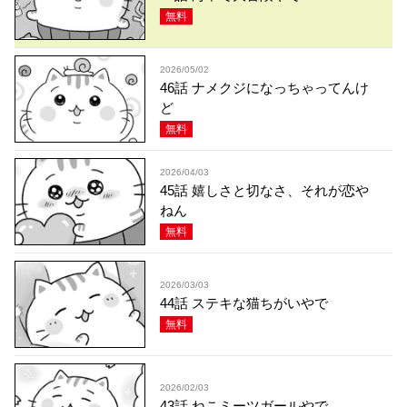
無料
2026/05/02
46話 ナメクジになっちゃってんけ
ど
無料
2026/04/03
45話 嬉しさと切なさ、それが恋や
ねん
無料
2026/03/03
44話 ステキな猫ちがいやで
無料
2026/02/03
43話 ねこミーツガールやで