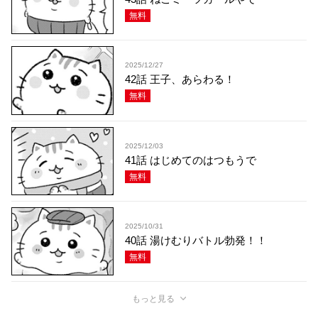
無料
2025/12/27
42話 王子、あらわる！
無料
2025/12/03
41話 はじめてのはつもうで
無料
2025/10/31
40話 湯けむりバトル勃発！！
無料
もっと見る