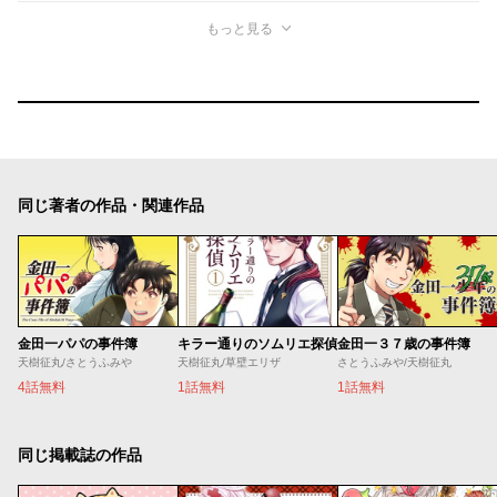
もっと見る
同じ著者の作品・関連作品
金田一パパの事件簿
キラー通りのソムリエ探偵
金田一３７歳の事件簿
天樹征丸/さとうふみや
天樹征丸/草壁エリザ
さとうふみや/天樹征丸
4話無料
1話無料
1話無料
同じ掲載誌の作品