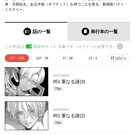
者・天樹征丸。ある才能（ギフテッド）を持つ二人を巡る、新感覚バディ・
ミステリー。
話の一覧
単行本
の一覧
この作品は
作品チケット
対象です（ログインが必要です）
177 - 128
127 - 78
77 - 28
27 - 1
1話から
2026/08/03
#51 重なる謎(3)
70
pt
2026/08/03
#51 重なる謎(2)
70
pt