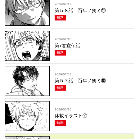
2026/07/17
第５８話 百年ノ笑ミ⑪
無料
2026/07/10
第7巻宣伝話
無料
2026/07/03
第５７話 百年ノ笑ミ⑩
無料
2026/06/26
休載イラスト⑩
無料