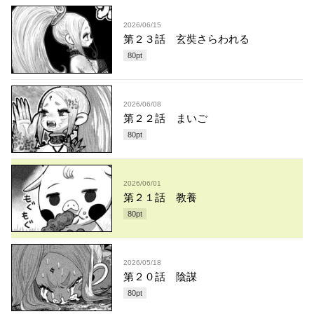
2026/06/15
第２３話 玄奘さらわれる
80
pt
2026/06/08
第２２話 まいご
80
pt
2026/06/01
第２１話 教養
80
pt
2026/05/18
第２０話 陰謀
80
pt