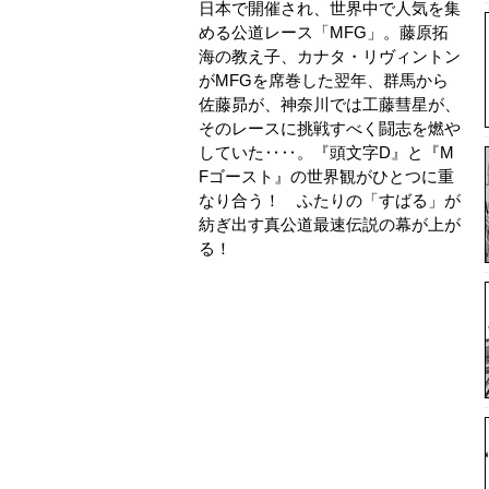
日本で開催され、世界中で人気を集
める公道レース「MFG」。藤原拓
海の教え子、カナタ・リヴィントン
がMFGを席巻した翌年、群馬から
佐藤昴が、神奈川では工藤彗星が、
そのレースに挑戦すべく闘志を燃や
していた‥‥。『頭文字D』と『M
Fゴースト』の世界観がひとつに重
なり合う！ ふたりの「すばる」が
紡ぎ出す真公道最速伝説の幕が上が
る！