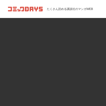
コミックDAYS
たくさん読める講談社のマンガWEB