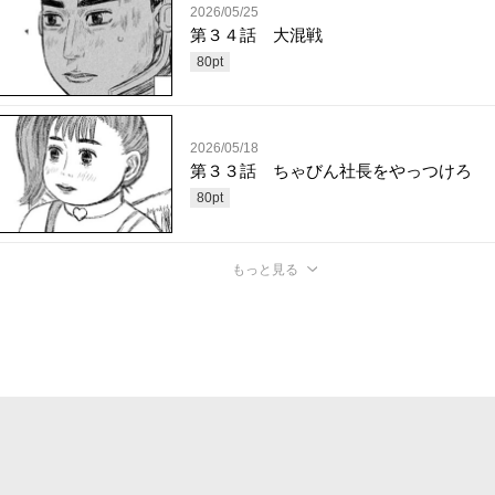
2026/05/25
第３４話 大混戦
80
pt
2026/05/18
第３３話 ちゃびん社長をやっつけろ
80
pt
もっと見る