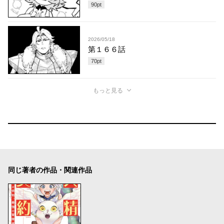
90
pt
2026/05/18
第１６６話
70
pt
もっと見る
同じ著者の作品・関連作品