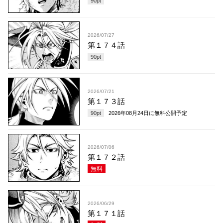
90
pt
2026/07/27
第１７４話
90
pt
2026/07/21
第１７３話
90
pt
2026年08月24日
に無料公開予定
2026/07/06
第１７２話
無料
2026/06/29
第１７１話