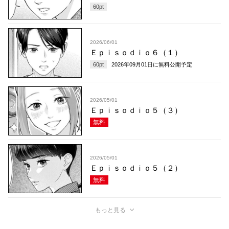
60
pt
2026/06/01
Ｅｐｉｓｏｄｉｏ６（１）
60
pt
2026年09月01日
に無料公開予定
2026/05/01
Ｅｐｉｓｏｄｉｏ５（３）
無料
2026/05/01
Ｅｐｉｓｏｄｉｏ５（２）
無料
もっと見る