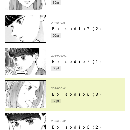
60
pt
2026/07/01
Ｅｐｉｓｏｄｉｏ７（２）
60
pt
2026/07/01
Ｅｐｉｓｏｄｉｏ７（１）
60
pt
2026/06/01
Ｅｐｉｓｏｄｉｏ６（３）
60
pt
2026/06/01
Ｅｐｉｓｏｄｉｏ６（２）