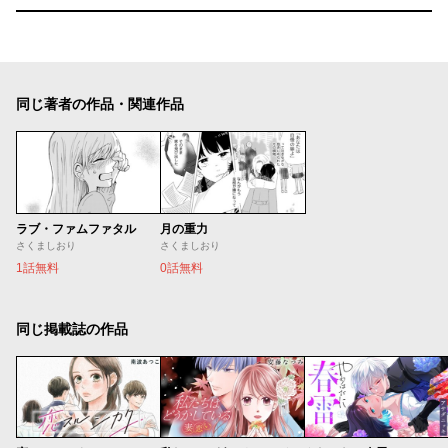
同じ著者の作品・関連作品
ラブ・ファムファタル
月の重力
さくましおり
さくましおり
1話無料
0話無料
同じ掲載誌の作品