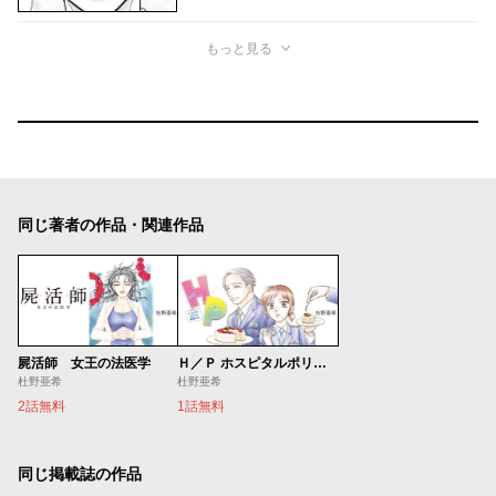
もっと見る
同じ著者の作品・関連作品
屍活師 女王の法医学
Ｈ／Ｐ ホスピタルポリスの勤務日誌
杜野亜希
杜野亜希
2話無料
1話無料
同じ掲載誌の作品