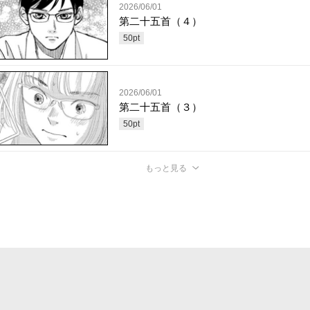
2026/06/01
第二十五首（４）
50
pt
2026/06/01
第二十五首（３）
50
pt
もっと見る