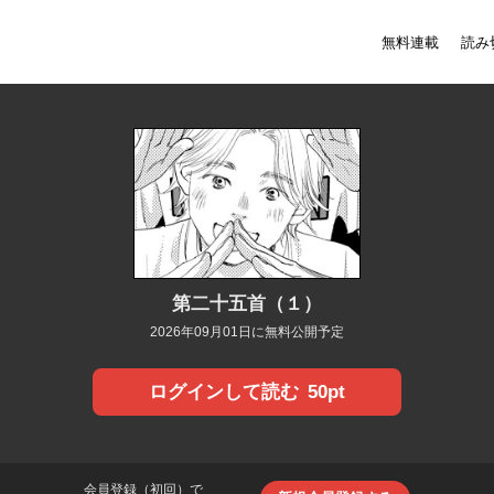
無料連載
読み
第二十五首（１）
2026年09月01日に無料公開予定
50pt
ログインして読む
会員登録（初回）で