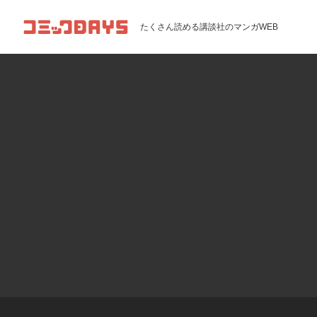
コミックDAYS
たくさん読める講談社のマンガWEB