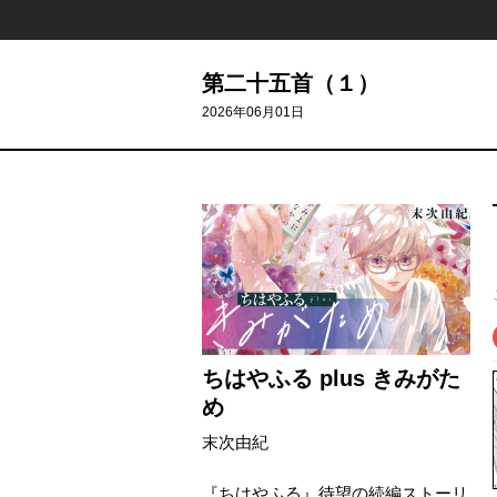
第二十五首（１）
2026年06月01日
ちはやふる plus きみがた
め
末次由紀
『ちはやふる』待望の続編ストーリ