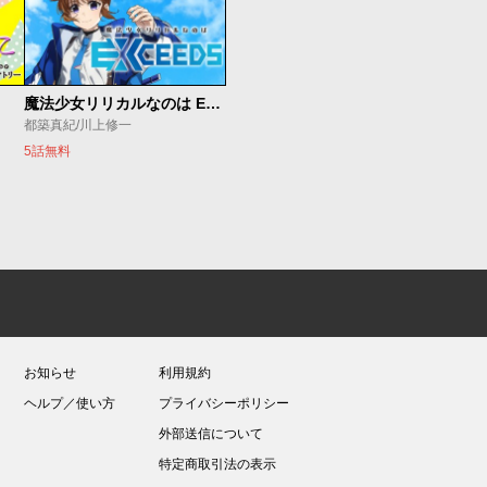
魔法少女リリカルなのは EXCEEDS
都築真紀/川上修一
5話無料
お知らせ
利用規約
ヘルプ／使い方
プライバシーポリシー
外部送信について
特定商取引法の表示