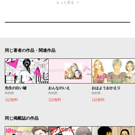
もっと見る
同じ著者の作品・関連作品
先生の白い嘘
おんなのいえ
おはようおかえり
鳥飼茜
鳥飼茜
鳥飼茜
1話無料
1話無料
1話無料
同じ掲載誌の作品