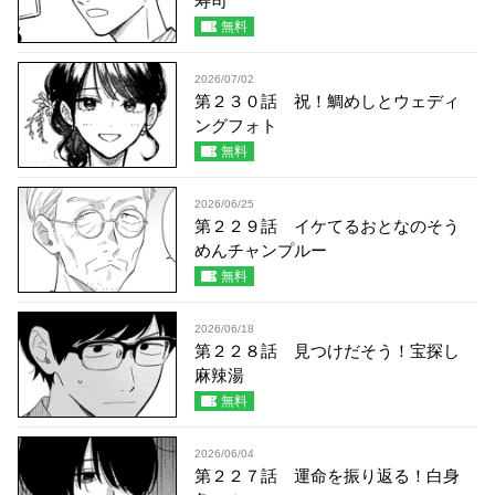
寿司
無料
2026/07/02
第２３０話 祝！鯛めしとウェディ
ングフォト
無料
2026/06/25
第２２９話 イケてるおとなのそう
めんチャンプルー
無料
2026/06/18
第２２８話 見つけだそう！宝探し
麻辣湯
無料
2026/06/04
第２２７話 運命を振り返る！白身