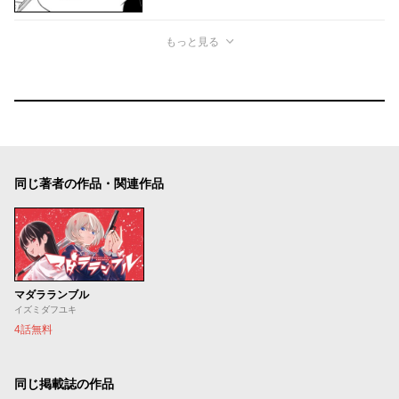
もっと見る
同じ著者の作品・関連作品
マダラランブル
イズミダフユキ
4話無料
同じ掲載誌の作品