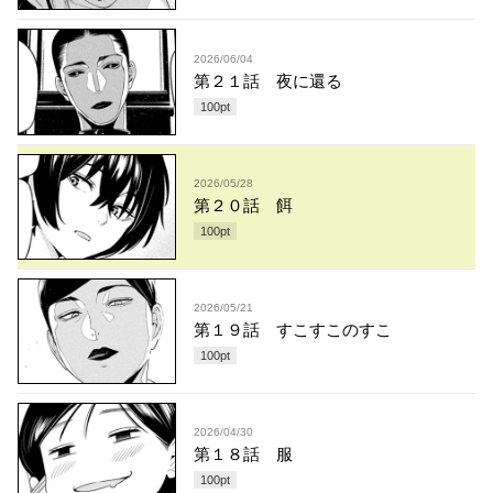
2026/06/04
第２１話 夜に還る
100
pt
2026/05/28
第２０話 餌
100
pt
2026/05/21
第１９話 すこすこのすこ
100
pt
2026/04/30
第１８話 服
100
pt