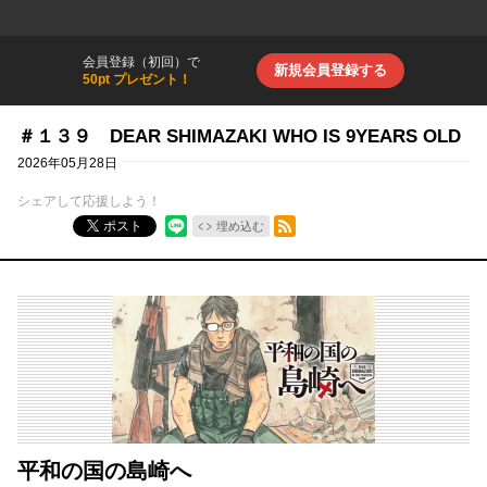
会員登録（初回）で
新規会員登録する
50pt プレゼント！
＃１３９ DEAR SHIMAZAKI WHO IS 9YEARS OLD
2026年05月28日
シェアして応援しよう！
RSSフィード
ポスト
埋め込む
平和の国の島崎へ