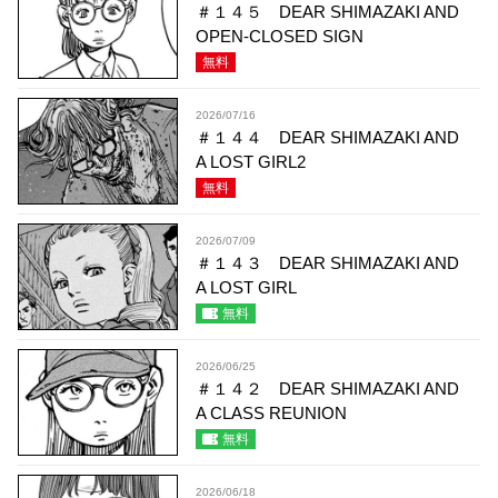
＃１４５ DEAR SHIMAZAKI AND
OPEN-CLOSED SIGN
無料
2026/07/16
＃１４４ DEAR SHIMAZAKI AND
A LOST GIRL2
無料
2026/07/09
＃１４３ DEAR SHIMAZAKI AND
A LOST GIRL
無料
2026/06/25
＃１４２ DEAR SHIMAZAKI AND
A CLASS REUNION
無料
2026/06/18