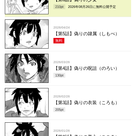
210
pt
2026年08月26日
に無料公開予定
2026/04/24
【第5話】偽りの隷属（しもべ）
無料
2026/03/26
【第4話】偽りの呪詛（のろい）
130
pt
2026/02/26
【第3話】偽りの衣装（ころも）
205
pt
2026/01/26