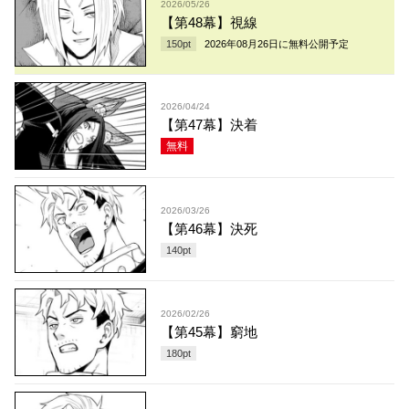
2026/05/26
【第48幕】視線
150
pt
2026年08月26日
に無料公開予定
2026/04/24
【第47幕】決着
無料
2026/03/26
【第46幕】決死
140
pt
2026/02/26
【第45幕】窮地
180
pt