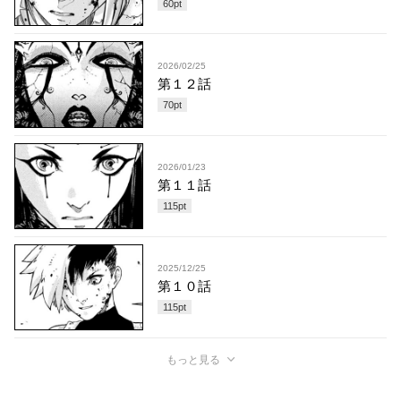
60
pt
2026/02/25
第１２話
70
pt
2026/01/23
第１１話
115
pt
2025/12/25
第１０話
115
pt
もっと見る