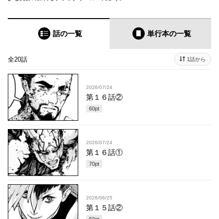
話の一覧
単行本
の一覧
全20話
1話から
2026/07/24
第１６話②
60
pt
2026/07/24
第１６話①
70
pt
2026/06/25
第１５話②
50
pt