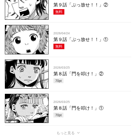
第９話「ぶっ放せ！！」②
無料
2026/04/24
第９話「ぶっ放せ！！」①
無料
2026/03/25
第８話「門を叩け！」②
70
pt
2026/03/25
第８話「門を叩け！」①
70
pt
もっと見る