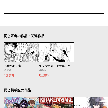
同じ著者の作品・関連作品
心臓のある方
ウラジオストクで会いましょう
須賀晶
須賀晶
1話無料
1話無料
同じ掲載誌の作品