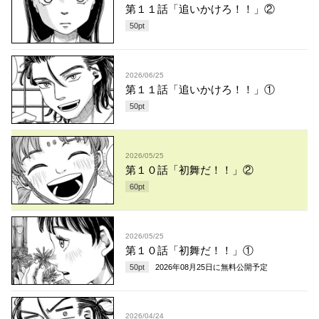
第１１話「追いかけろ！！」②
50
pt
2026/06/25
第１１話「追いかけろ！！」①
50
pt
2026/05/25
第１０話「初舞だ！！」②
60
pt
2026/05/25
第１０話「初舞だ！！」①
50
pt
2026年08月25日
に無料公開予定
2026/04/24