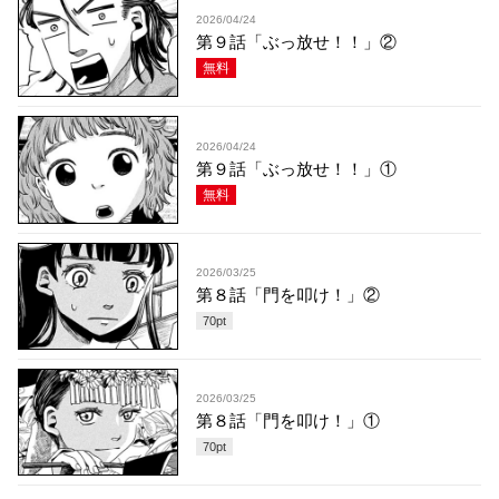
2026/04/24
第９話「ぶっ放せ！！」②
無料
2026/04/24
第９話「ぶっ放せ！！」①
無料
2026/03/25
第８話「門を叩け！」②
70
pt
2026/03/25
第８話「門を叩け！」①
70
pt