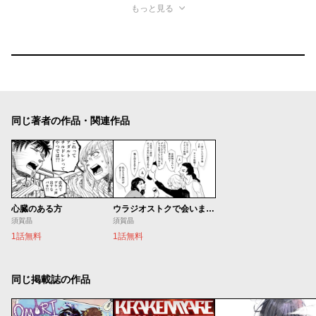
もっと見る
同じ著者の作品・関連作品
心臓のある方
ウラジオストクで会いましょう
須賀晶
須賀晶
1話無料
1話無料
同じ掲載誌の作品