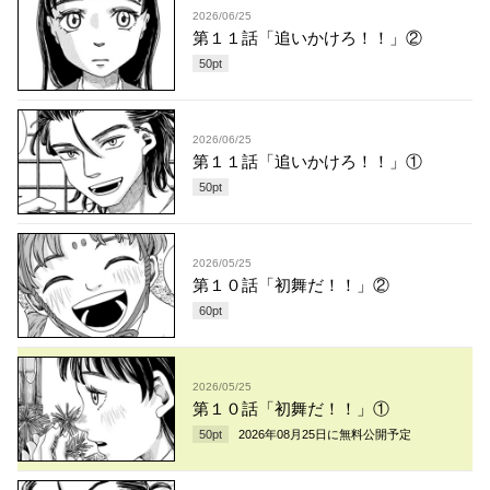
2026/06/25
第１１話「追いかけろ！！」②
50
pt
2026/06/25
第１１話「追いかけろ！！」①
50
pt
2026/05/25
第１０話「初舞だ！！」②
60
pt
2026/05/25
第１０話「初舞だ！！」①
50
pt
2026年08月25日
に無料公開予定