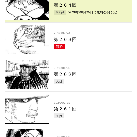
第２６４回
100
pt
2026年08月25日
に無料公開予定
2026/04/24
第２６３回
無料
2026/03/25
第２６２回
80
pt
2026/02/25
第２６１回
80
pt