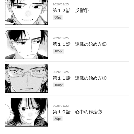
2026/03/25
第１２話 反響①
80
pt
2026/02/25
第１１話 連載の始め方②
105
pt
2026/02/25
第１１話 連載の始め方①
100
pt
2026/01/23
第１０話 心中の作法②
80
pt