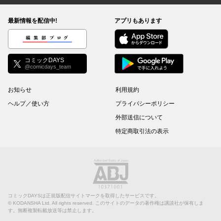
最新情報を配信中!
アプリもあります
編集部ブログ
コミックDAYS
@comicdays_team
お知らせ
利用規約
ヘルプ／使い方
プライバシーポリシー
外部送信について
特定商取引法の表示
コミックDAYSは正規版配信サイトマークを取得したサービスです。
©
KODANSHA Ltd.
All rights reserved. このサイトのデータの著作権は講談社が保有しま
す。無断複製転載放送等は禁止します。