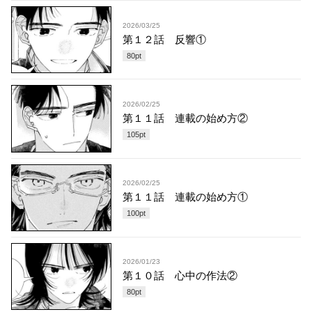
2026/03/25
第１２話 反響①
80
pt
2026/02/25
第１１話 連載の始め方②
105
pt
2026/02/25
第１１話 連載の始め方①
100
pt
2026/01/23
第１０話 心中の作法②
80
pt