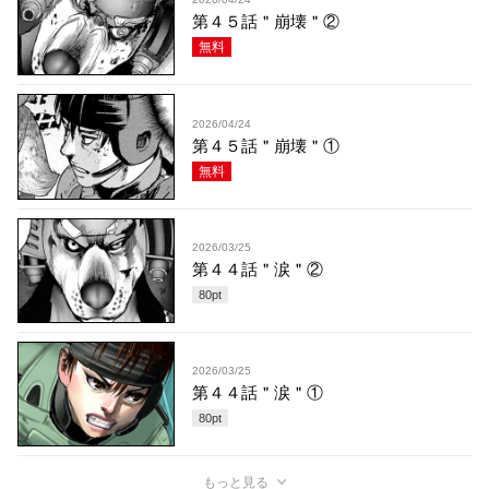
第４５話＂崩壊＂②
無料
2026/04/24
第４５話＂崩壊＂①
無料
2026/03/25
第４４話＂涙＂②
80
pt
2026/03/25
第４４話＂涙＂①
80
pt
もっと見る