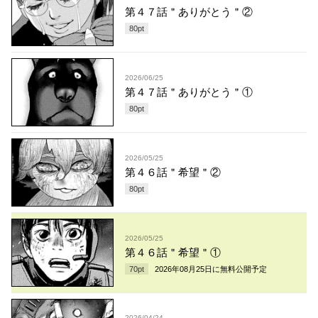
第４７話＂ありがとう＂②
80
pt
2026/06/25
第４７話＂ありがとう＂①
80
pt
2026/05/25
第４６話＂希望＂②
80
pt
2026/05/25
第４６話＂希望＂①
70
pt
2026年08月25日
に無料公開予定
2026/04/24