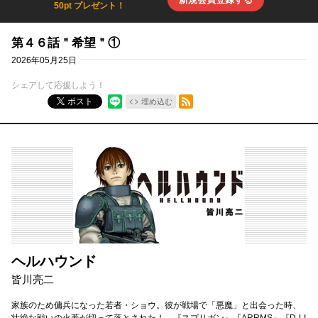
50pt プレゼント！
第４６話＂希望＂①
2026年05月25日
シェアして応援しよう！
RSSフィード
ポスト
埋め込む
ヘルハウンド
皆川亮二
家族のため傭兵になった若者・ショウ。彼が戦場で「悪魔」と出会った時、