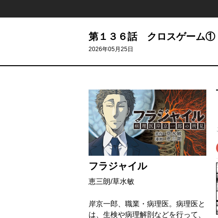
第１３６話 クロスゲーム①
2026年05月25日
フラジャイル
恵三朗
/
草水敏
岸京一郎、職業・病理医。病理医と
は、生検や病理解剖などを行って、