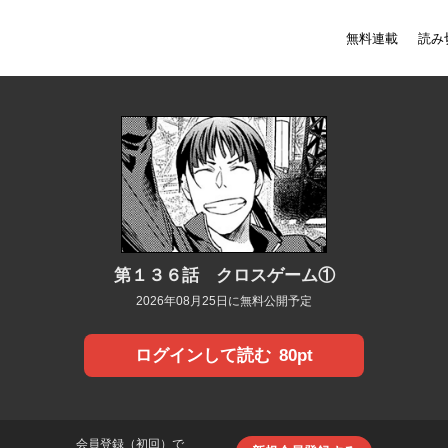
無料連載
読み
第１３６話 クロスゲーム①
2026年08月25日に無料公開予定
80pt
ログインして読む
会員登録（初回）で