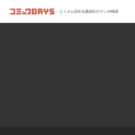
コミックDAYS
たくさん読める講談社のマンガWEB