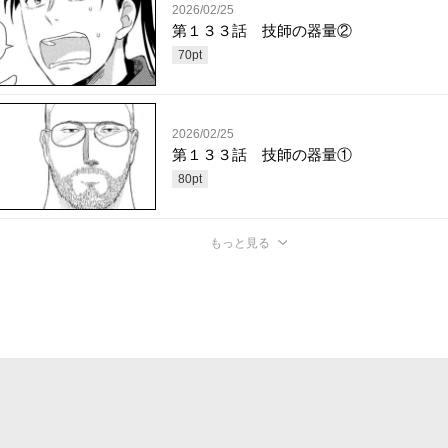
2026/02/25
第１３３話 技師の器量②
70
pt
2026/02/25
第１３３話 技師の器量①
80
pt
もっと見る