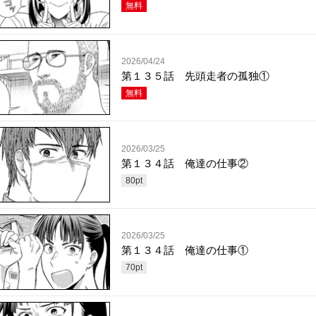
無料
2026/04/24
第１３５話 先頭走者の孤独①
無料
2026/03/25
第１３４話 俺達の仕事②
80
pt
2026/03/25
第１３４話 俺達の仕事①
70
pt