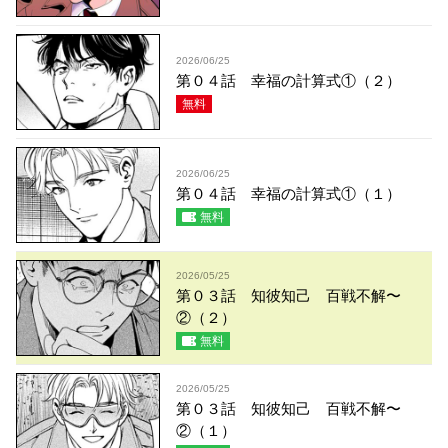
2026/06/25
第０４話 幸福の計算式①（２）
無料
2026/06/25
第０４話 幸福の計算式①（１）
無料
2026/05/25
第０３話 知彼知己 百戦不解〜
②（２）
無料
2026/05/25
第０３話 知彼知己 百戦不解〜
②（１）