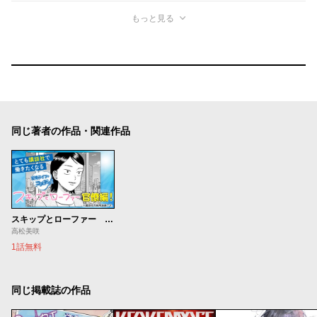
もっと見る
同じ著者の作品・関連作品
スキップとローファー 官僚編！
高松美咲
1話無料
同じ掲載誌の作品