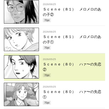
2026/06/25
Ｓｃｅｎｅ（８１） メロメロのあ
の子②
70
pt
2026/06/25
Ｓｃｅｎｅ（８１） メロメロのあ
の子①
70
pt
2026/05/25
Ｓｃｅｎｅ（８０） ハァ〜の失恋
②
70
pt
2026/05/25
Ｓｃｅｎｅ（８０） ハァ〜の失恋
①
70
pt