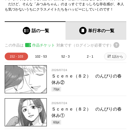
だけど、そんな「みつみちゃん」のまっすぐでまっしろな存在感が、本人
も気づかないうちにクラスメイトたちをハッピーにしていくのです！
話の一覧
単行本
の一覧
この作品は
作品チケット
対象です（ログインが必要です）
152 - 103
102 - 53
52 - 3
2 - 1
1話から
2026/07/24
Ｓｃｅｎｅ（８２） のんびりの春
休み②
70
pt
2026/07/24
Ｓｃｅｎｅ（８２） のんびりの春
休み①
60
pt