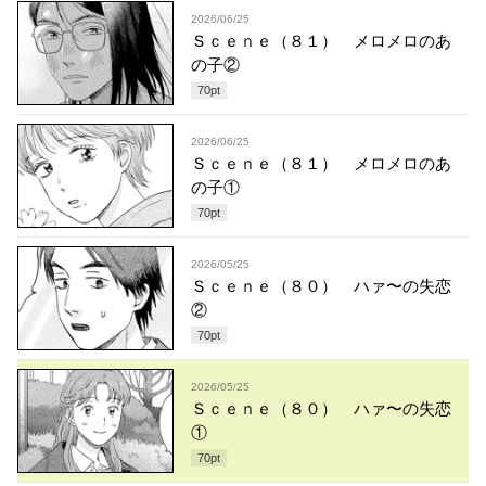
2026/06/25
Ｓｃｅｎｅ（８１） メロメロのあ
の子②
70
pt
2026/06/25
Ｓｃｅｎｅ（８１） メロメロのあ
の子①
70
pt
2026/05/25
Ｓｃｅｎｅ（８０） ハァ〜の失恋
②
70
pt
2026/05/25
Ｓｃｅｎｅ（８０） ハァ〜の失恋
①
70
pt