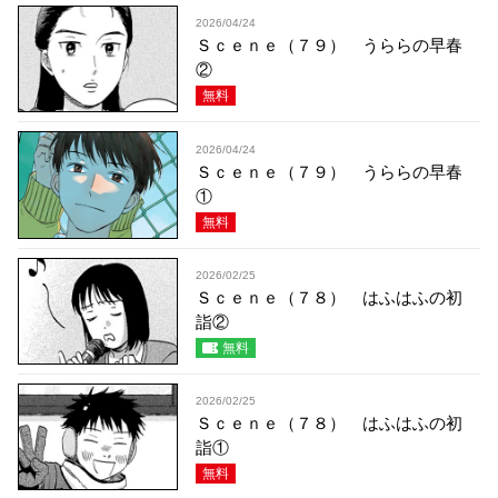
2026/04/24
Ｓｃｅｎｅ（７９） うららの早春
②
無料
2026/04/24
Ｓｃｅｎｅ（７９） うららの早春
①
無料
2026/02/25
Ｓｃｅｎｅ（７８） はふはふの初
詣②
無料
2026/02/25
Ｓｃｅｎｅ（７８） はふはふの初
詣①
無料