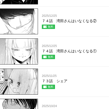
2025/12/25
７４話 湾田さんはいなくなる②
無料
2025/12/25
７４話 湾田さんはいなくなる①
無料
2025/11/25
７３話 シェア
無料
2025/10/24