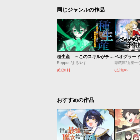
同じジャンルの作品
種生産 ～このスキルがチートだとまだ誰も気付いていない～
Reppuu/まるやす
隷蔵庫/山座一
9話無料
6話無料
おすすめの作品