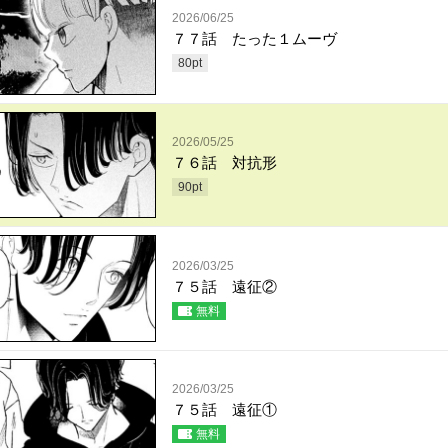
2026/06/25
７７話 たった１ムーヴ
80
pt
2026/05/25
７６話 対抗形
90
pt
2026/03/25
７５話 遠征②
無料
2026/03/25
７５話 遠征①
無料