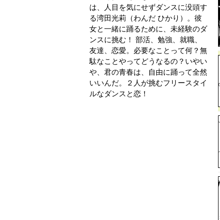
は、人目を気にせずダンスに没頭す
る湾田光莉（わんだ ひかり）。彼
女と一緒に踊るために、未経験のダ
ンスに挑む！ 部活、勉強、就職、
友達、恋愛。必要なことって何？無
駄なことやってどうなるの？いやい
や、君の青春は、自由に踊って全然
いいんだ。２人が挑むフリースタイ
ルなダンスと恋！