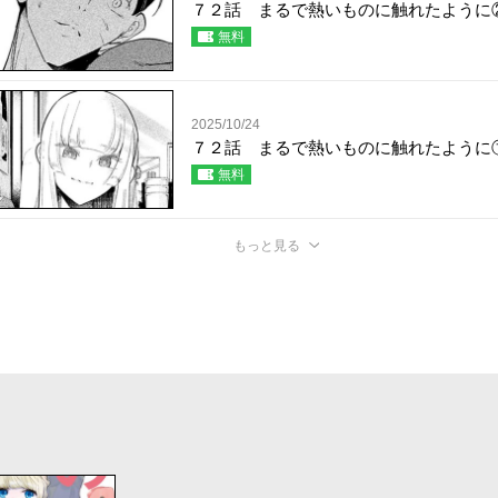
７２話 まるで熱いものに触れたように
無料
2025/10/24
７２話 まるで熱いものに触れたように
無料
もっと見る