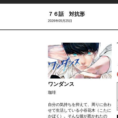
７６話 対抗形
2026年05月25日
ワンダンス
珈琲
自分の気持ちを抑えて、周りに合わ
せて生活している小谷花木（こたに
かぼく）。そんな彼が惹かれたの