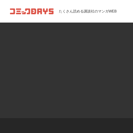
コミックDAYS
たくさん読める講談社のマンガWEB