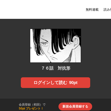
無料連載
読み
７６話 対抗形
90pt
ログインして読む
会員登録（初回）で
新規会員登録する
50pt プレゼント！