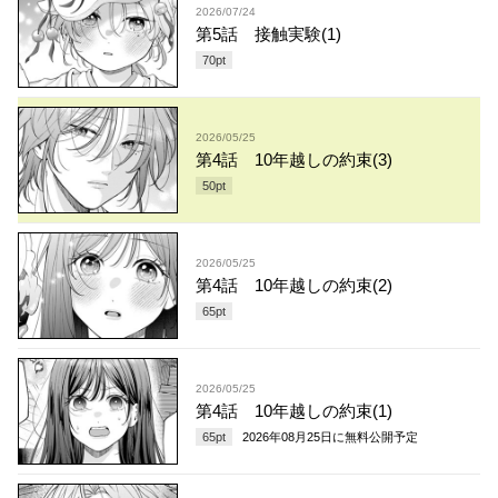
2026/07/24
第5話 接触実験(1)
70
pt
2026/05/25
第4話 10年越しの約束(3)
50
pt
2026/05/25
第4話 10年越しの約束(2)
65
pt
2026/05/25
第4話 10年越しの約束(1)
65
pt
2026年08月25日
に無料公開予定