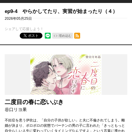
ep9-4 やらかしてたり、実習が始まったり（４）
2026年05月25日
シェアして応援しよう！
RSSフィード
ポスト
埋め込む
二度目の春に恋いぶき
谷口リヨ果
不妊症を患う伊吹は、「自分の子供が欲しい」と夫に不倫されてしまう。離
婚が決まり、ボロボロの状態でバーテンの男の子に言われた「きっともっと
自分らしい人生に変わっていくタイミングなんですよ」という言葉に導かれ