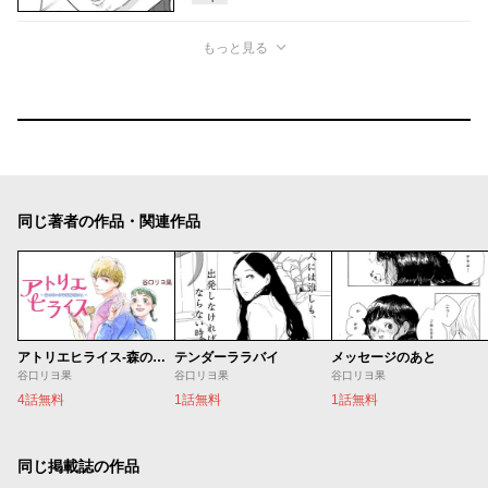
もっと見る
同じ著者の作品・関連作品
アトリエヒライス‐森のちいさな指輪屋さん‐
テンダーララバイ
メッセージのあと
谷口リヨ果
谷口リヨ果
谷口リヨ果
4話無料
1話無料
1話無料
同じ掲載誌の作品