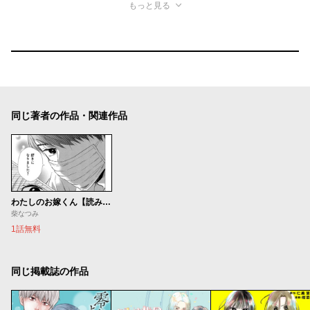
もっと見る
同じ著者の作品・関連作品
わたしのお嫁くん【読み切り版】
柴なつみ
1話無料
同じ掲載誌の作品