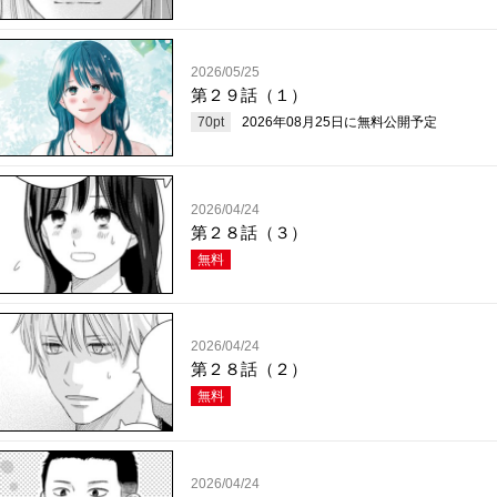
2026/05/25
第２９話（１）
70
pt
2026年08月25日
に無料公開予定
2026/04/24
第２８話（３）
無料
2026/04/24
第２８話（２）
無料
2026/04/24