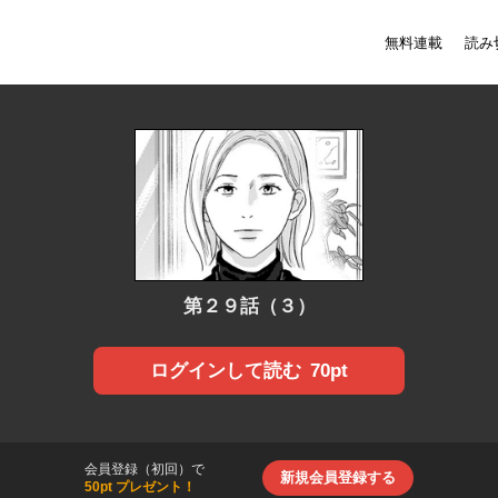
無料連載
読み
第２９話（３）
70pt
ログインして読む
会員登録（初回）で
新規会員登録する
50pt プレゼント！