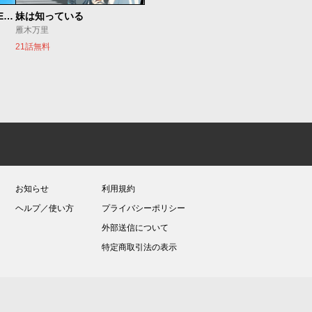
魔法少女リリカルなのは EXCEEDS
妹は知っている
雁木万里
21話無料
お知らせ
利用規約
ヘルプ／使い方
プライバシーポリシー
外部送信について
特定商取引法の表示