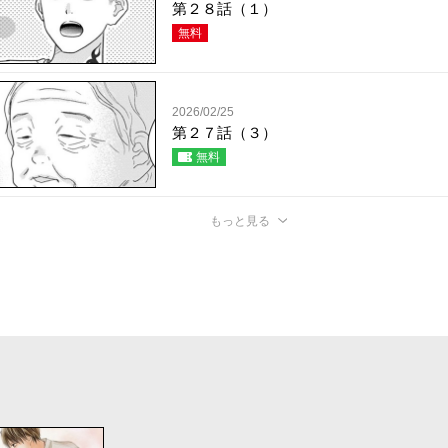
第２８話（１）
無料
2026/02/25
第２７話（３）
無料
もっと見る