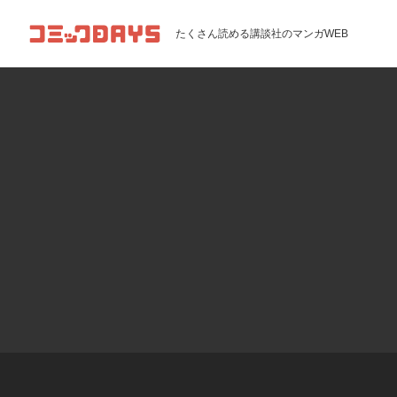
コミックDAYS
たくさん読める講談社のマンガWEB