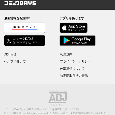
コミックDAYS
最新情報を配信中!
アプリもあります
編集部ブログ
コミックDAYS
@comicdays_team
お知らせ
利用規約
ヘルプ／使い方
プライバシーポリシー
外部送信について
特定商取引法の表示
コミックDAYSは正規版配信サイトマークを取得したサービスです。
©
KODANSHA Ltd.
All rights reserved. このサイトのデータの著作権は講談社が保有しま