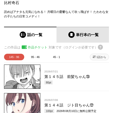
比村奇石
読めばアナタも元気になれる！ 月曜日の憂鬱なんて吹っ飛ばす！ たわわな女
の子たちの日常コメディ！
話の一覧
単行本
の一覧
この作品は
作品チケット
対象です（ログインが必要です）
145 - 96
95 - 46
45 - 1
1話から
2026/07/21
第１４５話 前髪ちゃん㉘
80
pt
2026/07/06
第１４４話 ジト目ちゃん㉒
100
pt
2026年08月10日
に無料公開予定