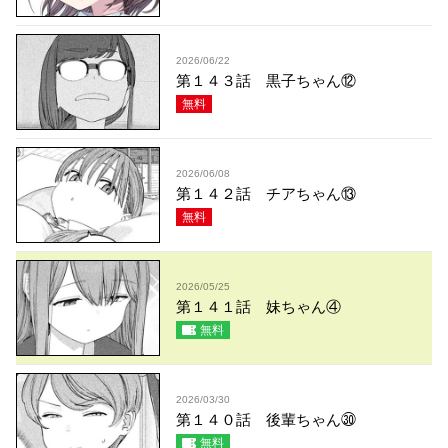
2026/06/22
第１４３話 黒子ちゃん⑫
無料
2026/06/08
第１４２話 チアちゃん⑬
無料
2026/05/25
第１４１話 妹ちゃん④
無料
2026/03/30
第１４０話 後輩ちゃん㉚
無料