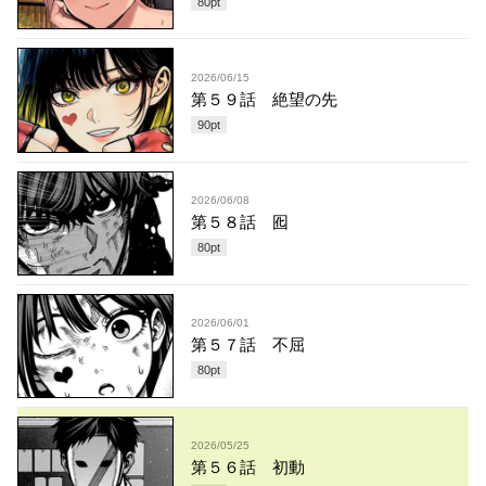
80
pt
2026/06/15
第５９話 絶望の先
90
pt
2026/06/08
第５８話 囮
80
pt
2026/06/01
第５７話 不屈
80
pt
2026/05/25
第５６話 初動