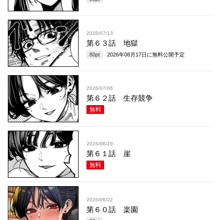
2026/07/13
第６３話 地獄
80
pt
2026年08月17日
に無料公開予定
2026/07/06
第６２話 生存競争
無料
2026/06/29
第６１話 崖
無料
2026/06/22
第６０話 楽園