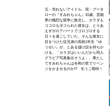
元・売れないアイドル、現・プータ
ローの『すみれちゃん』31歳。芸能
界の熾烈な競争に敗北し、カラダも
ココロもボコられた彼女は、とりあ
えずボロアパートでゴロゴロする
日々を過ごしていた。そんな彼女に
目をつけた従兄弟の高校1年生『ゆ
うせい』が、とある儲け話を持ちか
ける。「カラダはいいんだから同人
グラビア写真集出そうよ」。果たし
てすみれちゃんは令和の世でリベン
ジをかませるのか!? 乞うご期待！