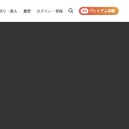
プレミアム体験
切り・新人
履歴
ログイン・登録
検
¥0
索