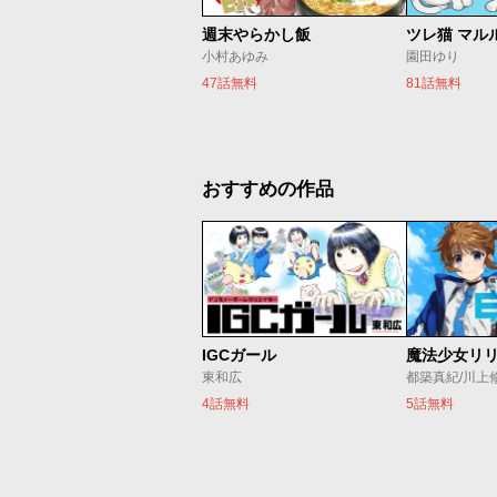
週末やらかし飯
ツレ猫 マル
小村あゆみ
園田ゆり
47話無料
81話無料
おすすめの作品
IGCガール
東和広
都築真紀/川上
4話無料
5話無料