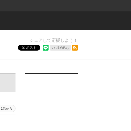
シェアして応援しよう！
RSSフィード
ポスト
埋め込む
1話から