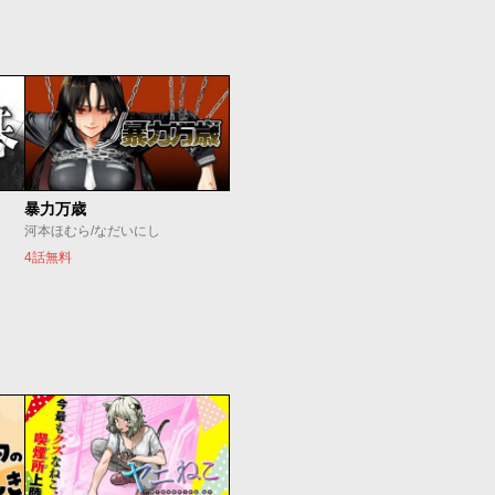
暴力万歳
河本ほむら/なだいにし
4話無料