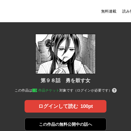
無料連載
読み
第９８話 勇を鼓す女
この作品は
作品チケット
対象です（ログインが必要です）
100pt
ログインして読む
この作品の
無料公開中の話へ