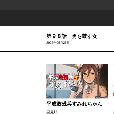
第９８話 勇を鼓す女
2026年05月25日
平成敗残兵すみれちゃん
里見U