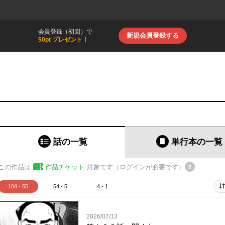
会員登録（初回）で
新規会員登録する
50pt プレゼント！
話の一覧
単行本
の一覧
この作品は
作品チケット
対象です（ログインが必要です）
104 - 55
54 - 5
4 - 1
2026/07/13