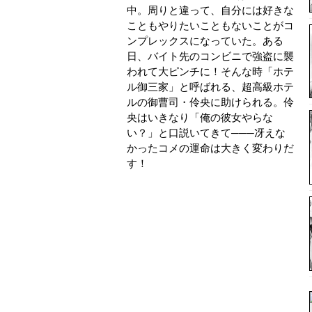
中。周りと違って、自分には好きな
こともやりたいこともないことがコ
ンプレックスになっていた。ある
日、バイト先のコンビニで強盗に襲
われて大ピンチに！そんな時「ホテ
ル御三家」と呼ばれる、超高級ホテ
ルの御曹司・伶央に助けられる。伶
央はいきなり「俺の彼女やらな
い？」と口説いてきて───冴えな
かったコメの運命は大きく変わりだ
す！