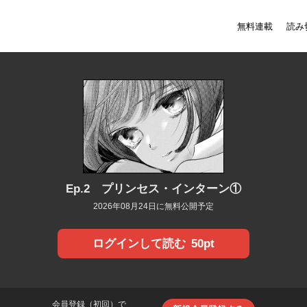
無料連載
読み
Ep.2 プリンセス・インターン①
2026年08月24日に無料公開予定
50pt
ログインして読む
会員登録（初回）で