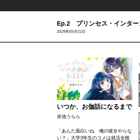
Ep.2 プリンセス・インタ
2026年05月22日
いつか、お伽話になるまで
赤池うらら
「あんた面白いね 俺の彼女やらな
い？」大学3年生のコメは就活全敗