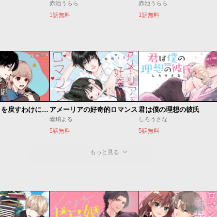
赤池うらら
赤池うらら
1話無料
1話無料
頼くんとヨリを戻すわけには！
アメーリアの好奇的ロマンス
君は僕の理想の彼氏
琥珀よる
しろうさな
5話無料
5話無料
もっと見る