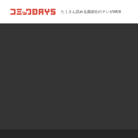
コミックDAYS
たくさん読める講談社のマンガWEB