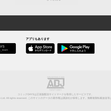
アプリもあります
YS
s_team
コミックDAYSは正規版配信サイトマークを取得したサービスです。
Ltd.
All rights reserved. このサイトのデータの著作権は講談社が保有します。無断複製転載放