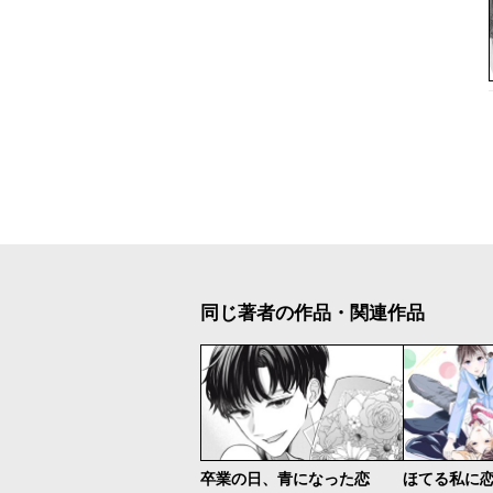
同じ著者の作品・関連作品
卒業の日、青になった恋
ほてる私に